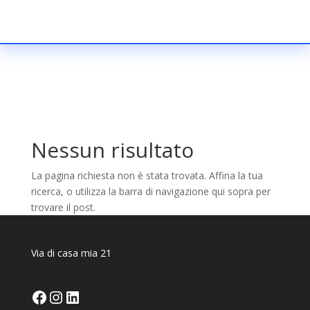
Nessun risultato
La pagina richiesta non è stata trovata. Affina la tua
ricerca, o utilizza la barra di navigazione qui sopra per
trovare il post.
Via di casa mia 21
Facebook
Instagram
LinkedIn