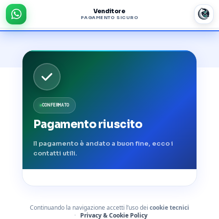
Venditore
PAGAMENTO SICURO
CONFERMATO
Pagamento riuscito
Il pagamento è andato a buon fine, ecco i
contatti utili.
Continuando la navigazione accetti l’uso dei
cookie tecnici
·
Privacy & Cookie Policy